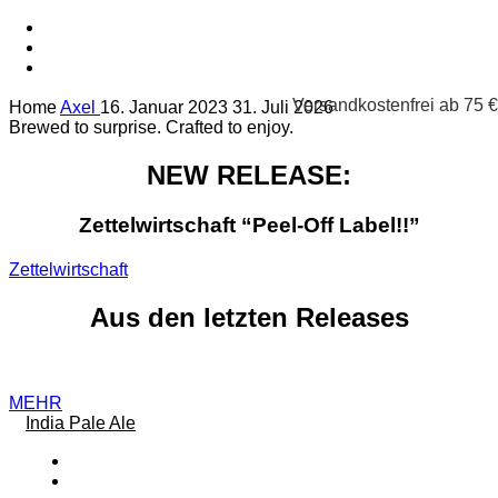
Versandkostenfrei ab 75 €
Home
Axel
16. Januar 2023
31. Juli 2026
Brewed to surprise. Crafted to enjoy.
NEW RELEASE:
Zettelwirtschaft “Peel-Off Label!!”
Zettelwirtschaft
Aus den letzten Releases
MEHR
India Pale Ale