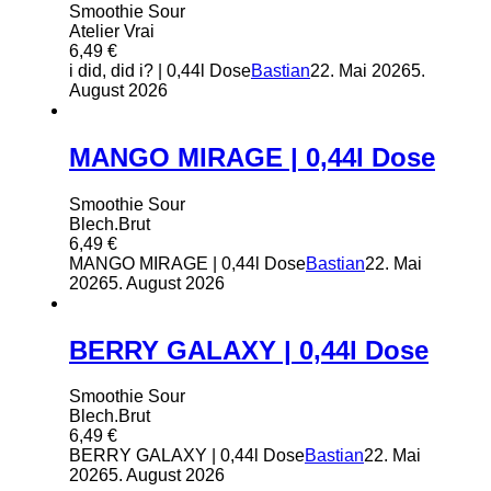
Smoothie Sour
Atelier Vrai
6,49
€
i did, did i? | 0,44l Dose
Bastian
22. Mai 2026
5.
August 2026
MANGO MIRAGE | 0,44l Dose
Smoothie Sour
Blech.Brut
6,49
€
MANGO MIRAGE | 0,44l Dose
Bastian
22. Mai
2026
5. August 2026
BERRY GALAXY | 0,44l Dose
Smoothie Sour
Blech.Brut
6,49
€
BERRY GALAXY | 0,44l Dose
Bastian
22. Mai
2026
5. August 2026