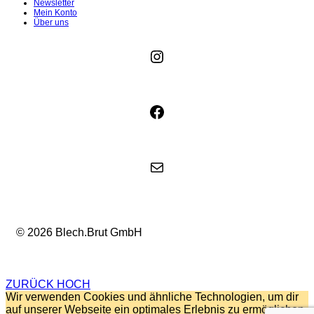
Newsletter
Mein Konto
Über uns
Instagram
Facebook
E-Mail
© 2026 Blech.Brut GmbH
ZURÜCK HOCH
Wir verwenden Cookies und ähnliche Technologien, um dir
auf unserer Webseite ein optimales Erlebnis zu ermöglichen.