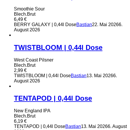
Smoothie Sour
Blech.Brut
6,49
€
BERRY GALAXY | 0,44l Dose
Bastian
22. Mai 2026
6.
August 2026
TWISTBLOOM | 0,44l Dose
West Coast Pilsner
Blech.Brut
2,99
€
TWISTBLOOM | 0,44l Dose
Bastian
13. Mai 2026
6.
August 2026
TENTAPOD | 0,44l Dose
New England IPA
Blech.Brut
6,19
€
TENTAPOD | 0,44l Dose
Bastian
13. Mai 2026
6. August