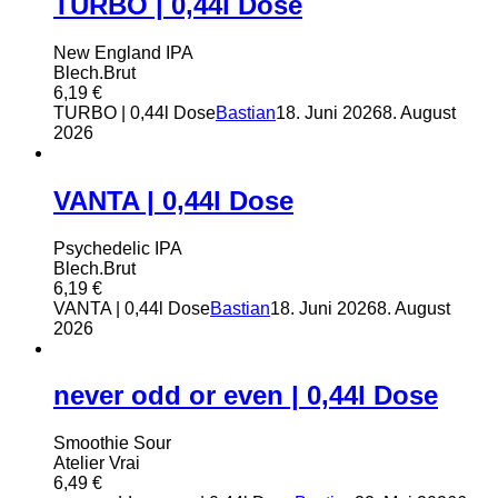
TURBO | 0,44l Dose
New England IPA
Blech.Brut
6,19
€
TURBO | 0,44l Dose
Bastian
18. Juni 2026
8. August
2026
VANTA | 0,44l Dose
Psychedelic IPA
Blech.Brut
6,19
€
VANTA | 0,44l Dose
Bastian
18. Juni 2026
8. August
2026
never odd or even | 0,44l Dose
Smoothie Sour
Atelier Vrai
6,49
€