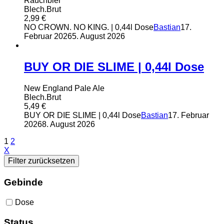
Rauchbier
Blech.Brut
2,99
€
NO CROWN. NO KING. | 0,44l Dose
Bastian
17.
Februar 2026
5. August 2026
BUY OR DIE SLIME | 0,44l Dose
New England Pale Ale
Blech.Brut
5,49
€
BUY OR DIE SLIME | 0,44l Dose
Bastian
17. Februar
2026
8. August 2026
1
2
X
Filter zurücksetzen
Gebinde
Dose
Status