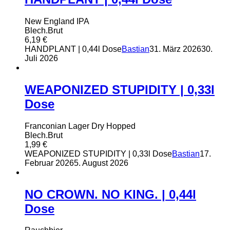
New England IPA
Blech.Brut
6,19
€
HANDPLANT | 0,44l Dose
Bastian
31. März 2026
30.
Juli 2026
WEAPONIZED STUPIDITY | 0,33l
Dose
Franconian Lager Dry Hopped
Blech.Brut
1,99
€
WEAPONIZED STUPIDITY | 0,33l Dose
Bastian
17.
Februar 2026
5. August 2026
NO CROWN. NO KING. | 0,44l
Dose