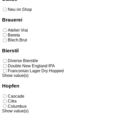
Neu im Shop
Brauerei
Atelier Vrai
Bereta
Blech.Brut
Bierstil
Diverse Bierstile
Double New England IPA
Franconian Lager Dry Hopped
Show value(s)
Hopfen
Cascade
Citra
Columbus
Show value(s)