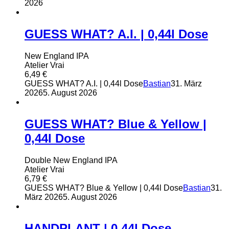
2026
GUESS WHAT? A.I. | 0,44l Dose
New England IPA
Atelier Vrai
6,49
€
GUESS WHAT? A.I. | 0,44l Dose
Bastian
31. März
2026
5. August 2026
GUESS WHAT? Blue & Yellow |
0,44l Dose
Double New England IPA
Atelier Vrai
6,79
€
GUESS WHAT? Blue & Yellow | 0,44l Dose
Bastian
31.
März 2026
5. August 2026
HANDPLANT | 0,44l Dose