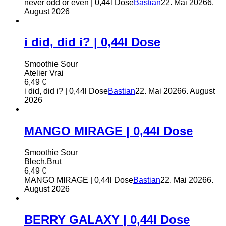
never odd or even | 0,44l Dose
Bastian
22. Mai 2026
6.
August 2026
i did, did i? | 0,44l Dose
Smoothie Sour
Atelier Vrai
6,49
€
i did, did i? | 0,44l Dose
Bastian
22. Mai 2026
6. August
2026
MANGO MIRAGE | 0,44l Dose
Smoothie Sour
Blech.Brut
6,49
€
MANGO MIRAGE | 0,44l Dose
Bastian
22. Mai 2026
6.
August 2026
BERRY GALAXY | 0,44l Dose