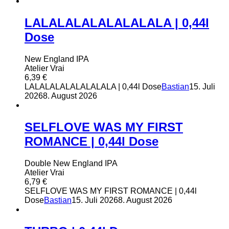
59,76 €
24,00 €.
LALALALALALALALALA | 0,44l
Dose
New England IPA
Atelier Vrai
6,39
€
LALALALALALALALALA | 0,44l Dose
Bastian
15. Juli
2026
8. August 2026
SELFLOVE WAS MY FIRST
ROMANCE | 0,44l Dose
Double New England IPA
Atelier Vrai
6,79
€
SELFLOVE WAS MY FIRST ROMANCE | 0,44l
Dose
Bastian
15. Juli 2026
8. August 2026