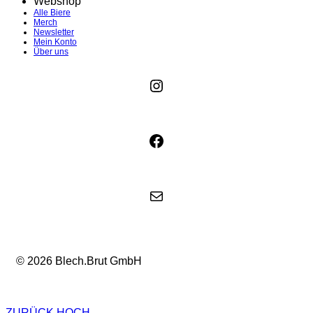
Webshop
Alle Biere
Merch
Newsletter
Mein Konto
Über uns
Instagram
Facebook
E-Mail
© 2026 Blech.Brut GmbH
ZURÜCK HOCH