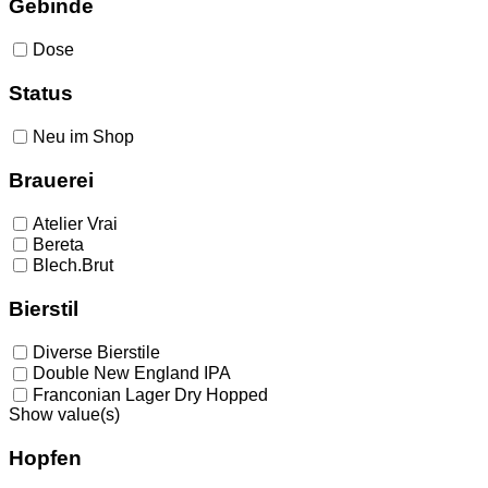
Gebinde
Dose
Status
Neu im Shop
Brauerei
Atelier Vrai
Bereta
Blech.Brut
Bierstil
Diverse Bierstile
Double New England IPA
Franconian Lager Dry Hopped
Show value(s)
Hopfen